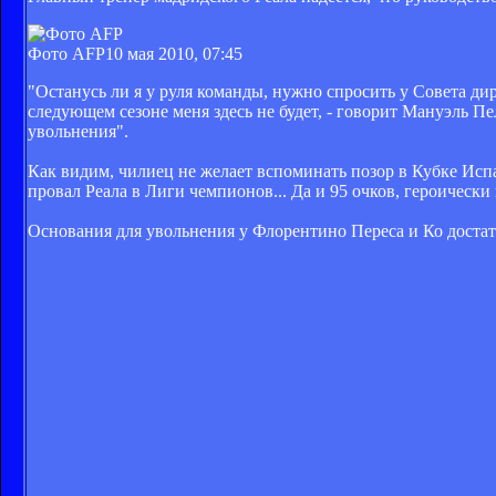
Фото AFP
10 мая 2010, 07:45
"Останусь ли я у руля команды, нужно спросить у Совета дир
следующем сезоне меня здесь не будет, - говорит Мануэль Пе
увольнения".
Как видим, чилиец не желает вспоминать позор в Кубке Исп
провал Реала в Лиги чемпионов... Да и 95 очков, героичес
Основания для увольнения у Флорентино Переса и Ко достато