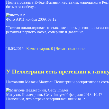
После провала в Кубке Испании наставник мадридского Реа
биться за победу...
Фото AP
11 ноября 2009, 08:12
"Тяжело ликвидировать отставание в четыре гола, - сказал 
результат первого матча, соперник и давление,
10.03.2015 |
Комментарии: 0
|
Читать полностью
У Пеллегрини есть претензии к газон
Наставник Малаги Мануэль Пеллегрини раскритиковал состоя
Мануэль Пеллегрини, Getty Images
04 февраля 2013, 10:47
Напомним, что встреча завершилась вничью 1:1.