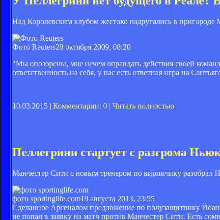
У Пеллегрини нет будущего в Реале? В
Над Королевским клубом жестоко надругались в пригороде М
Фото Reuters
28 октября 2009, 08:20
"Мы опозорены, мне нечем оправдать действия своей команд
ответственность на себя, у нас есть ответная игра на Сантьяг
10.03.2015 |
Комментарии: 0
|
Читать полностью
Пеллегрини стартует с разгрома Нью
Манчестер Сити с новым тренером по кирпичику разобрал 
фото sportinglife.com
19 августа 2013, 23:55
Сделанное Арсеналом предложение по полузащитнику Йоану 
не попал в заявку на матч против Манчестер Сити. Есть сомн