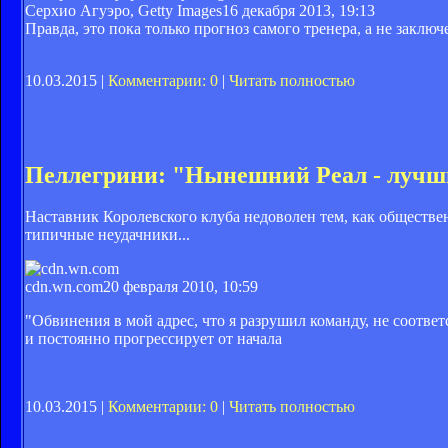
Серхио Агуэро, Getty Images
16 декабря 2013, 19:13
Правда, это пока только прогноз самого тренера, а не заключ
10.03.2015 |
Комментарии: 0
|
Читать полностью
Пеллегрини: "Нынешний Реал - лучши
Наставник Королевского клуба недоволен тем, как обществе
типичные неудачники...
cdn.wn.com
20 февраля 2010, 10:59
"Обвинения в мой адрес, что я разрушил команду, не соотве
и постоянно прогрессирует от начала
10.03.2015 |
Комментарии: 0
|
Читать полностью