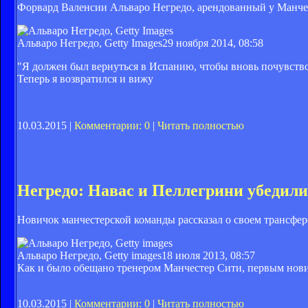
Форвард Валенсии Альваро Негредо, арендованный у Манчест
Альваро Негредо, Getty Images
29 ноября 2014, 08:58
"Я должен был вернуться в Испанию, чтобы вновь почувств
Теперь я возвратился и вижу
10.03.2015 |
Комментарии: 0
|
Читать полностью
Негредо: Навас и Пеллегрини убедили
Новичок манчестерской команды рассказал о своем трансфер
Альваро Негредо, Getty images
18 июля 2013, 08:57
Как и было обещано тренером Манчестер Сити, первым нов
10.03.2015 |
Комментарии: 0
|
Читать полностью