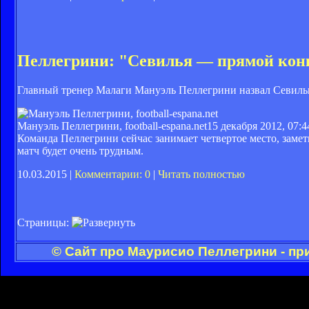
Пеллегрини: "Севилья — прямой конк
Главный тренер Малаги Мануэль Пеллегрини назвал Севиль
Мануэль Пеллегрини, football-espana.net
15 декабря 2012, 07:4
Команда Пеллегрини сейчас занимает четвертое место, заметн
матч будет очень трудным.
10.03.2015 |
Комментарии: 0
|
Читать полностью
Страницы:
© Сайт про Маурисио Пеллегрини - пр