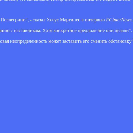
 Пеллегрини", - сказал Хесус Мартинес в интервью
FCInterNews.i
ацию с наставником. Хотя конкретное предложение они делали".
овая неопределенность может заставить его сменить обстановку"